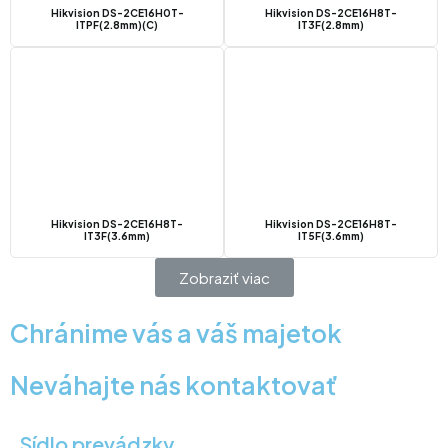
Hikvision DS-2CE16H0T-
Hikvision DS-2CE16H8T-
ITPF(2.8mm)(C)
IT3F(2.8mm)
Hikvision DS-2CE16H8T-
Hikvision DS-2CE16H8T-
IT3F(3.6mm)
IT5F(3.6mm)
Zobraziť viac
Chránime vás a váš majetok
Neváhajte nás kontaktovať
Sídlo prevádzky