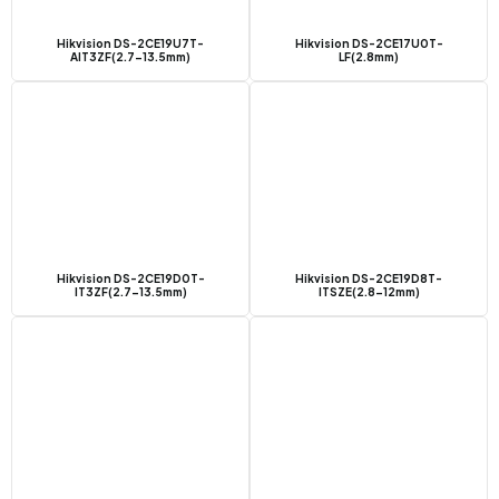
Hikvision DS-2CE19U7T-
Hikvision DS-2CE17U0T-
AIT3ZF(2.7-13.5mm)
LF(2.8mm)
Hikvision DS-2CE19D0T-
Hikvision DS-2CE19D8T-
IT3ZF(2.7-13.5mm)
ITSZE(2.8-12mm)