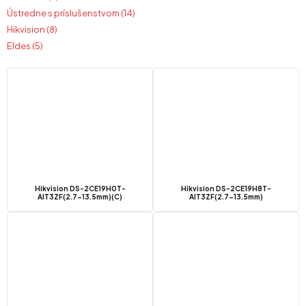
Ústredne s príslušenstvom (14)
Hikvision (8)
Eldes (5)
Hikvision DS-2CE19H0T-
Hikvision DS-2CE19H8T-
AIT3ZF(2.7-13.5mm)(C)
AIT3ZF(2.7-13.5mm)