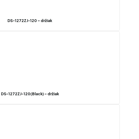
DS-1272ZJ-120 – držiak
DS-1272ZJ-120(Black) – držiak