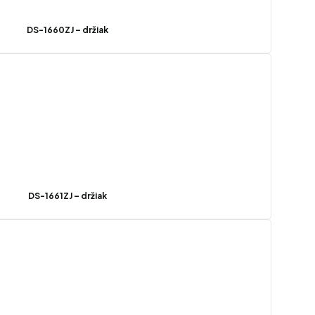
DS-1660ZJ – držiak
DS-1661ZJ – držiak