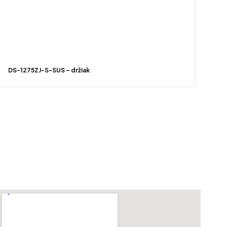
DS-1275ZJ-S-SUS – držiak