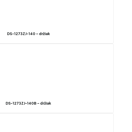
DS-1273ZJ-140 – držiak
DS-1273ZJ-140B – držiak