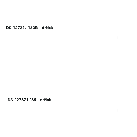
DS-1272ZJ-120B – držiak
DS-1273ZJ-135 – držiak