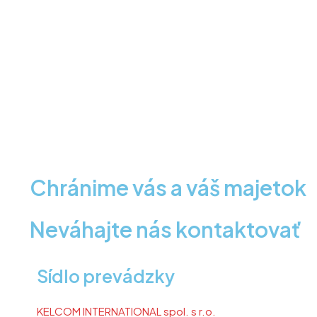
Chránime vás a váš majetok
Neváhajte nás kontaktovať
Sídlo prevádzky
KELCOM INTERNATIONAL spol. s r.o.