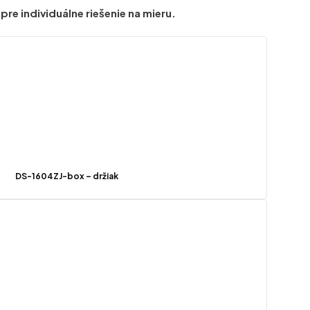
re individuálne riešenie na mieru.
DS-1604ZJ-box – držiak