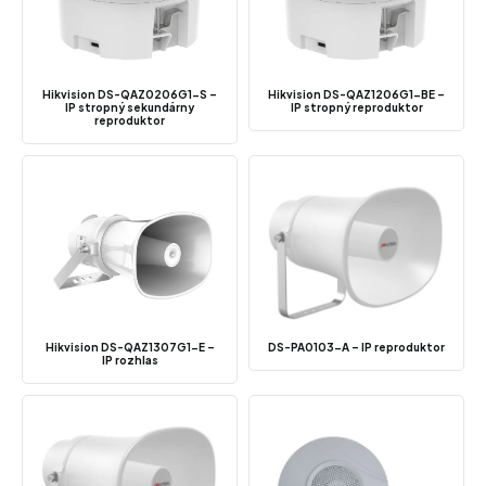
Hikvision DS-QAZ0206G1-S –
Hikvision DS-QAZ1206G1-BE –
IP stropný sekundárny
IP stropný reproduktor
reproduktor
Hikvision DS-QAZ1307G1-E –
DS-PA0103-A – IP reproduktor
IP rozhlas