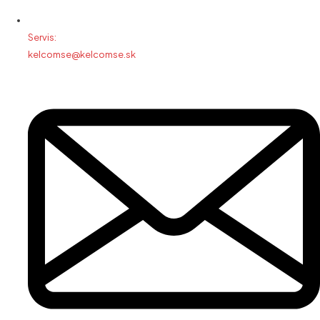
Servis:
kelcomse@kelcomse.sk