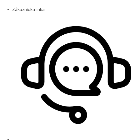
Zákaznícka linka