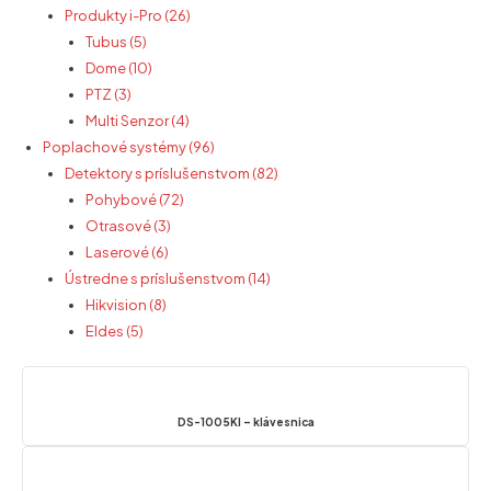
Produkty i-Pro (26)
Tubus (5)
Dome (10)
PTZ (3)
Multi Senzor (4)
Poplachové systémy (96)
Detektory s príslušenstvom (82)
Pohybové (72)
Otrasové (3)
Laserové (6)
Ústredne s príslušenstvom (14)
Hikvision (8)
Eldes (5)
DS-1005KI – klávesnica