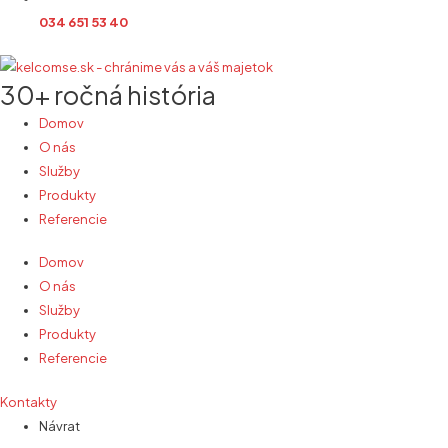
034 651 53 40
30+ ročná história
Domov
O nás
Služby
Produkty
Referencie
Domov
O nás
Služby
Produkty
Referencie
Kontakty
Návrat