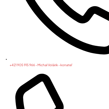
+421 905 915 966 - Michal Volárik - konateľ