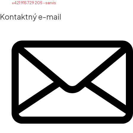
+421 915 729 205 - servis
Kontaktný e-mail