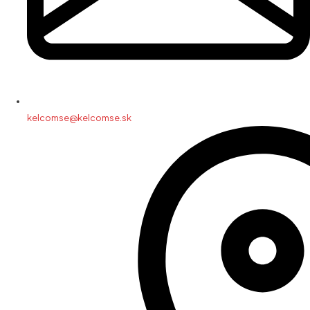
kelcomse@kelcomse.sk