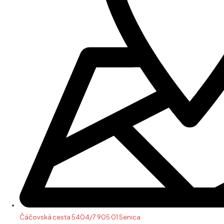
Čáčovská cesta 5404/7 905 01 Senica