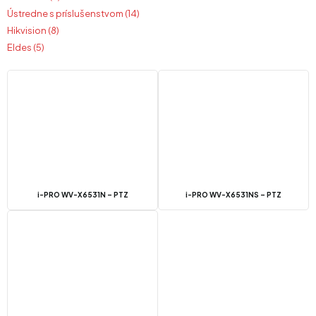
Ústredne s príslušenstvom (14)
Hikvision (8)
Eldes (5)
i-PRO WV-X6531N – PTZ
i-PRO WV-X6531NS – PTZ