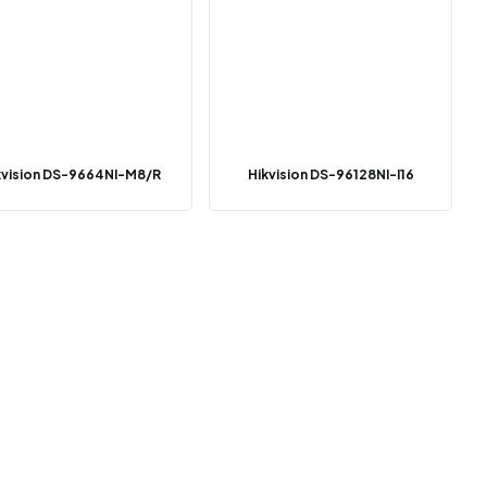
kvision DS-9664NI-M8/R
Hikvision DS-96128NI-I16