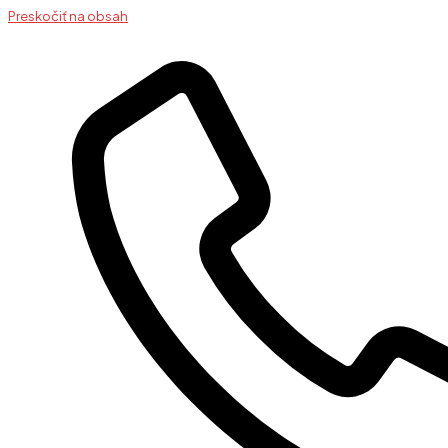
Preskočiť na obsah