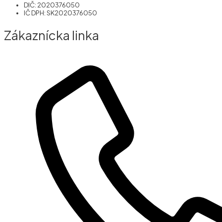
DIČ: 2020376050
IČ DPH: SK2020376050
Zákaznícka linka