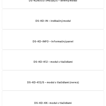
DS-KD8003-IME1(B)/S – dverný modul
DS-KD-IN – indikačný modul
DS-KD-INFO – Informačný panel
DS-KD-K12 – modul s tlačidlami
DS-KD-K12/S – modul s tlačidlami (nerez)
DS-KD-KK- modul s tlačidlami