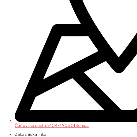
Čáčovská cesta 5404/7 905 01 Senica
Zákaznícka linka