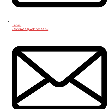
Servis:
kelcomse@kelcomse.sk