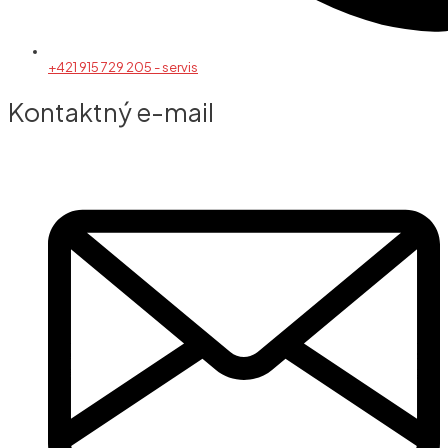
+421 915 729 205 - servis
Kontaktný e-mail