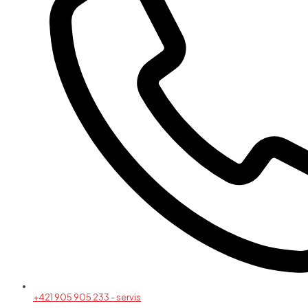
+421 905 905 233 - servis