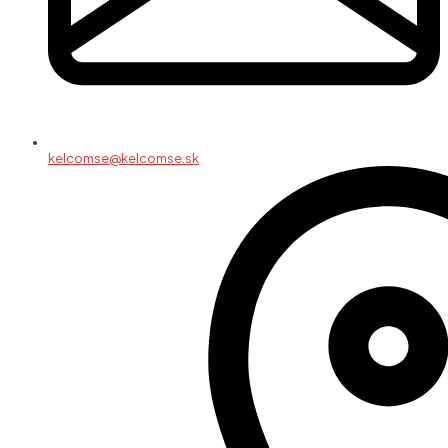
kelcomse@kelcomse.sk