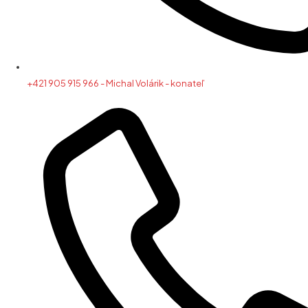
+421 905 915 966 - Michal Volárik - konateľ