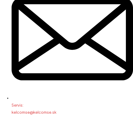
Servis:
kelcomse@kelcomse.sk