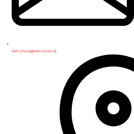
kelcomse@kelcomse.sk