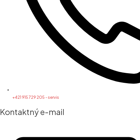
+421 915 729 205 - servis
Kontaktný e-mail