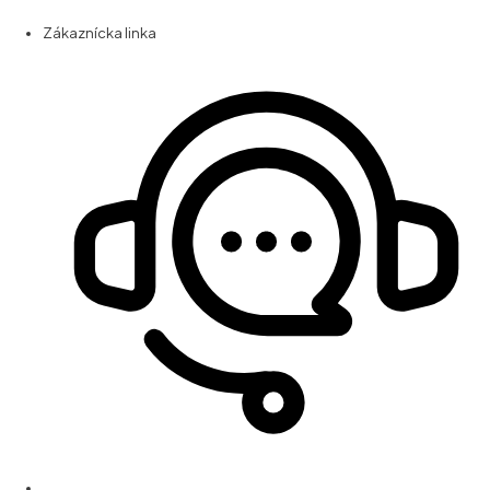
Zákaznícka linka