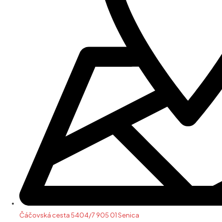
Čáčovská cesta 5404/7 905 01 Senica