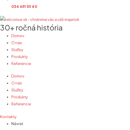
034 651 53 40
30+ ročná história
Domov
O nás
Služby
Produkty
Referencie
Domov
O nás
Služby
Produkty
Referencie
Kontakty
Návrat