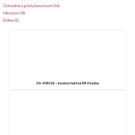
Ústredne s príslušenstvom (14)
Hikvision (8)
Eldes (5)
DS-K1802E – bezkontaktná EM čítačka