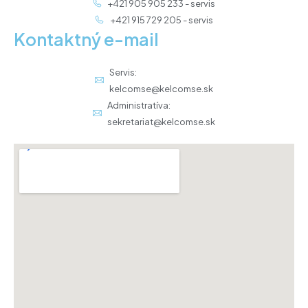
+421 905 905 233 - servis
+421 915 729 205 - servis
Kontaktný e-mail
Servis:
kelcomse@kelcomse.sk
Administratíva:
sekretariat@kelcomse.sk