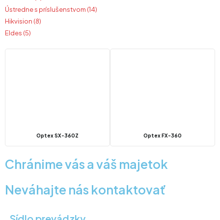
Ústredne s príslušenstvom (14)
Hikvision (8)
Eldes (5)
Optex SX-360Z
Optex FX-360
Chránime vás a váš majetok
Neváhajte nás kontaktovať
Sídlo prevádzky