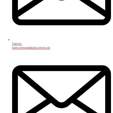
Servis:
kelcomse@kelcomse.sk