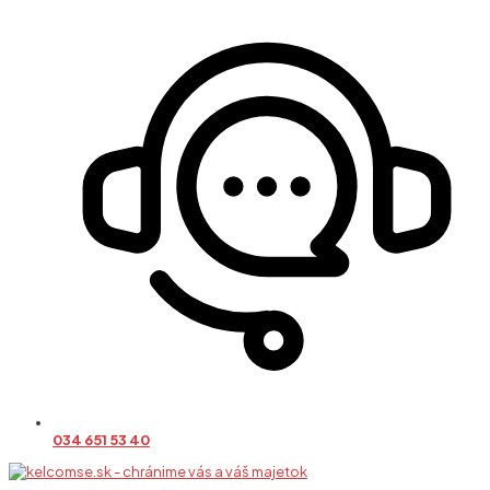
034 651 53 40