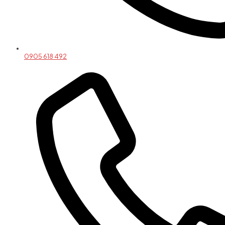
0905 618 492