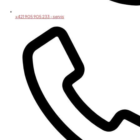
+421 905 905 233 - servis