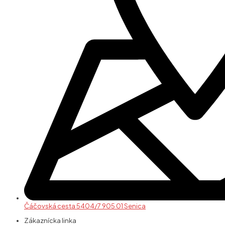
Čáčovská cesta 5404/7 905 01 Senica
Zákaznícka linka