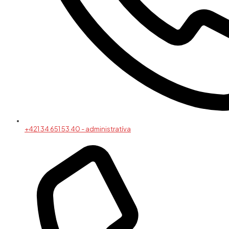
+421 34 651 53 40 - administratíva