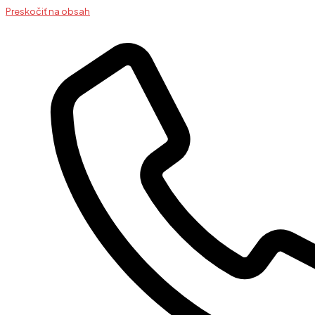
Preskočiť na obsah