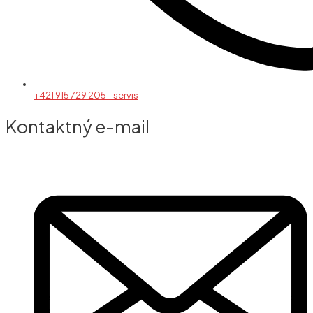
+421 915 729 205 - servis
Kontaktný e-mail