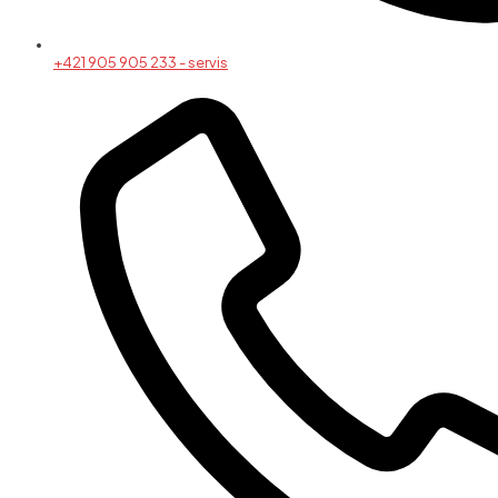
+421 905 905 233 - servis