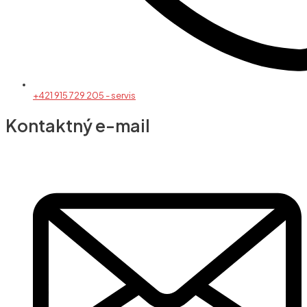
+421 915 729 205 - servis
Kontaktný e-mail