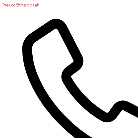
Preskočiť na obsah