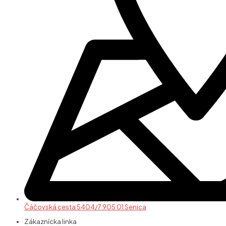
Čáčovská cesta 5404/7 905 01 Senica
Zákaznícka linka