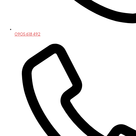
0905 618 492