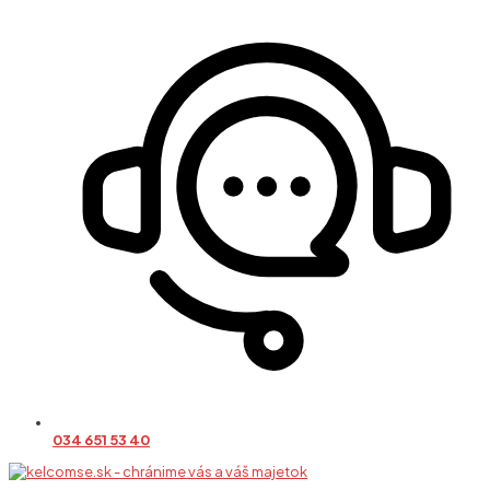
034 651 53 40