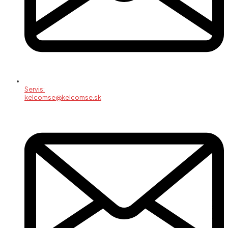
Servis:
kelcomse@kelcomse.sk