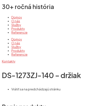
30+ ročná história
Domov
O nás
Služby
Produkty
Referencie
Domov
O nás
Služby
Produkty
Referencie
Kontakty
DS-1273ZJ-140 – držiak
Vrátiť sa na predchádzajú stránku