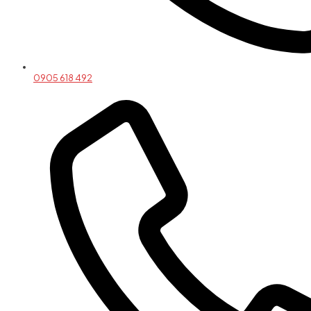
0905 618 492