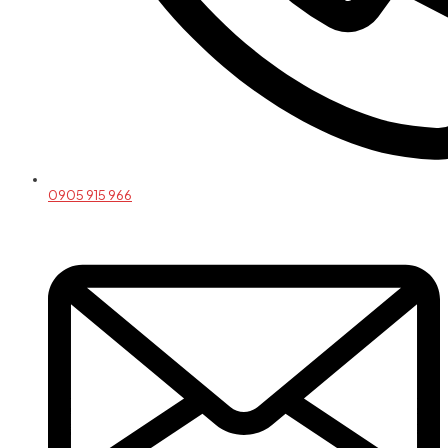
0905 915 966