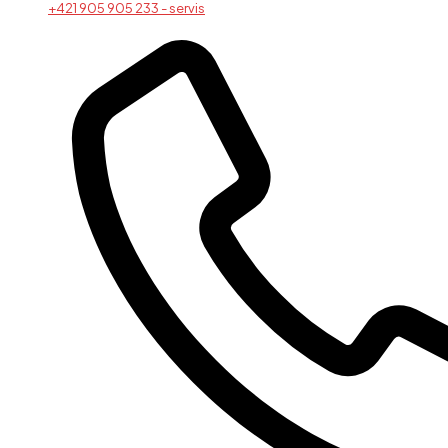
+421 905 905 233 - servis