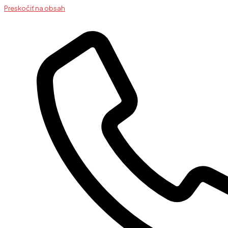
Preskočiť na obsah