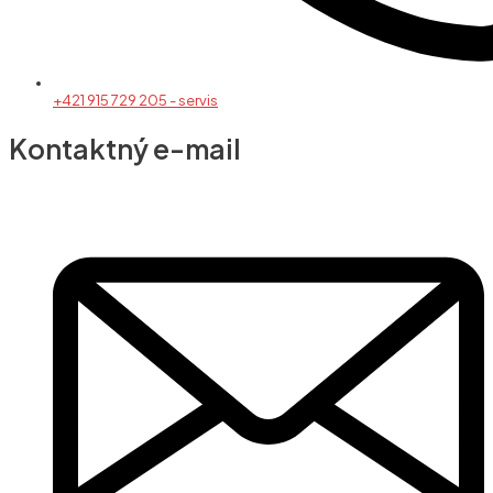
+421 915 729 205 - servis
Kontaktný e-mail