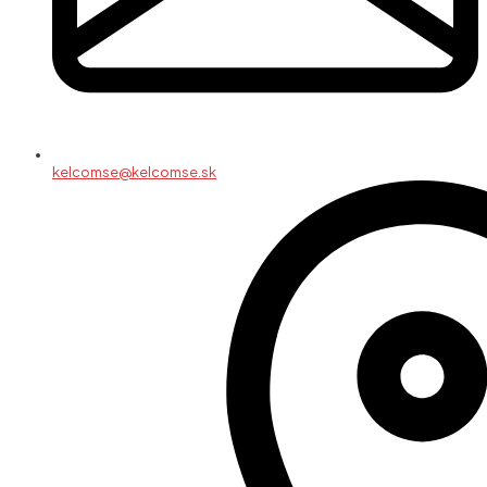
kelcomse@kelcomse.sk