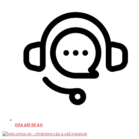
034 651 53 40