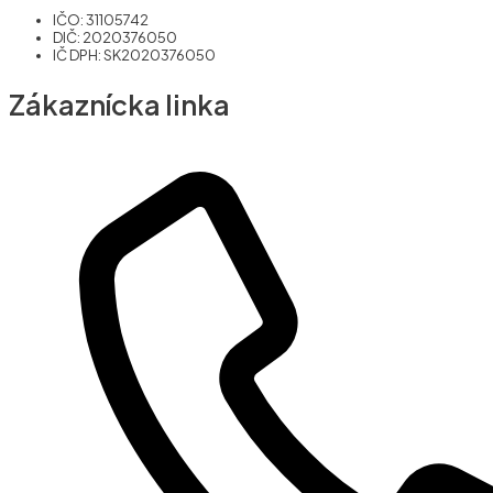
IČO: 31105742
DIČ: 2020376050
IČ DPH: SK2020376050
Zákaznícka linka