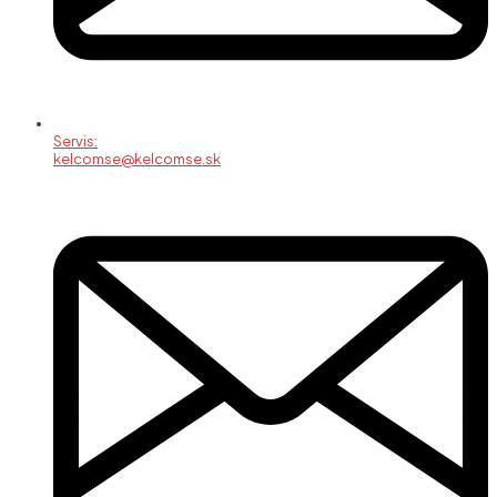
Servis:
kelcomse@kelcomse.sk