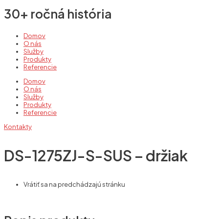
30+ ročná história
Domov
O nás
Služby
Produkty
Referencie
Domov
O nás
Služby
Produkty
Referencie
Kontakty
DS-1275ZJ-S-SUS – držiak
Vrátiť sa na predchádzajú stránku