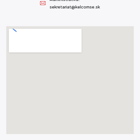
sekretariat@kelcomse.sk