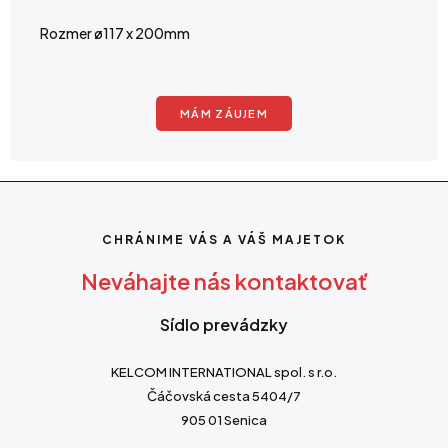
Rozmer ø117 x 200mm
MÁM ZÁUJEM
CHRÁNIME VÁS A VÁŠ MAJETOK
Neváhajte nás kontaktovať
Sídlo prevádzky
KELCOM INTERNATIONAL spol. s r.o.
Čáčovská cesta 5404/7
905 01 Senica