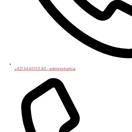
+421 34 651 53 40 - administratíva