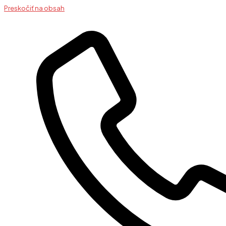
Preskočiť na obsah