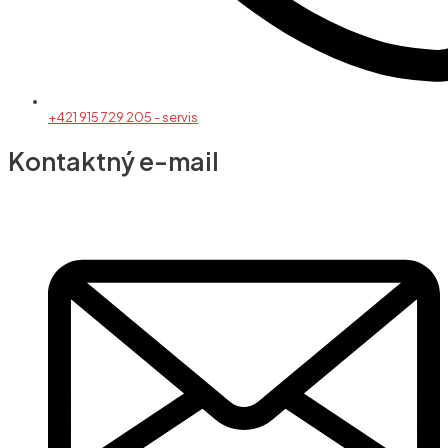
+421 915 729 205 - servis
Kontaktný e-mail