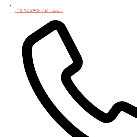
+421 905 905 233 - servis