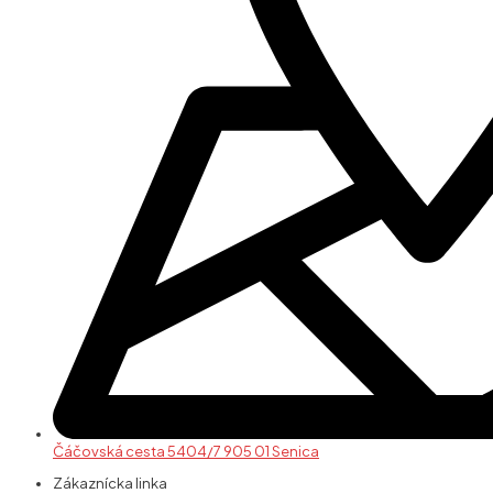
Čáčovská cesta 5404/7 905 01 Senica
Zákaznícka linka