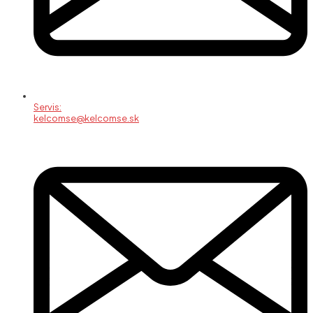
Servis:
kelcomse@kelcomse.sk