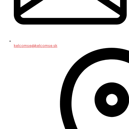
kelcomse@kelcomse.sk