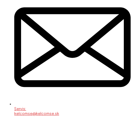
Servis:
kelcomse@kelcomse.sk