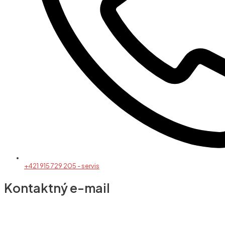
+421 915 729 205 - servis
Kontaktný e-mail