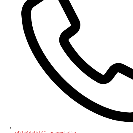
+421 34 651 53 40 - administratíva