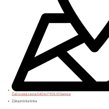
Čáčovská cesta 5404/7 905 01 Senica
Zákaznícka linka