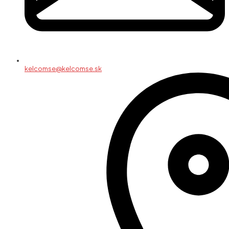
kelcomse@kelcomse.sk