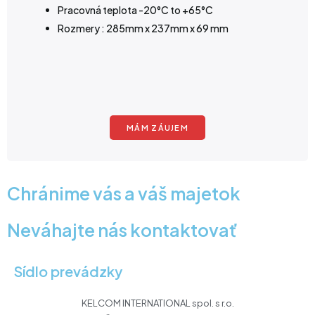
Pracovná teplota -20°C to +65°C
Rozmery : 285mm x 237mm x 69 mm
MÁM ZÁUJEM
Chránime vás a váš majetok
Neváhajte nás kontaktovať
Sídlo prevádzky
KELCOM INTERNATIONAL spol. s r.o.