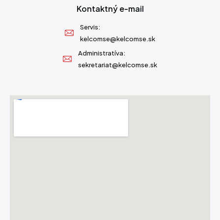
Kontaktný e-mail
Servis:
kelcomse@kelcomse.sk
Administratíva:
sekretariat@kelcomse.sk