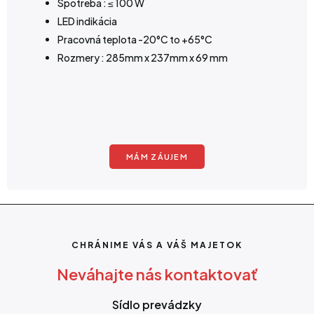
Spotreba : ≤ 100 W
LED indikácia
Pracovná teplota -20°C to +65°C
Rozmery : 285mm x 237mm x 69 mm
MÁM ZÁUJEM
CHRÁNIME VÁS A VÁŠ MAJETOK
Neváhajte nás kontaktovať
Sídlo prevádzky