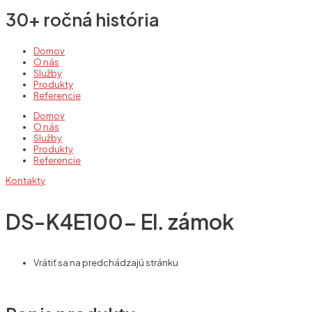
30+ ročná história
Domov
O nás
Služby
Produkty
Referencie
Domov
O nás
Služby
Produkty
Referencie
Kontakty
DS-K4E100- El. zámok
Vrátiť sa na predchádzajú stránku