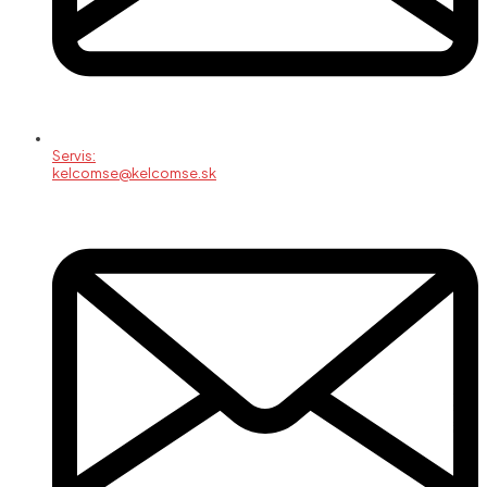
Servis:
kelcomse@kelcomse.sk