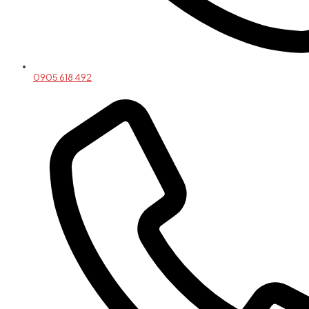
0905 618 492