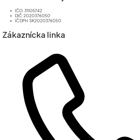
IČO: 31105742
DIČ: 2020376050
IČ DPH: SK2020376050
Zákaznícka linka