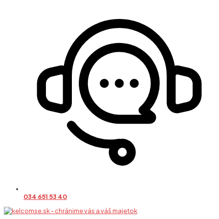
034 651 53 40