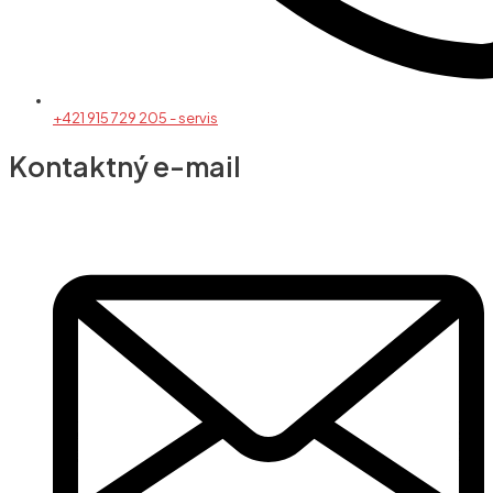
+421 915 729 205 - servis
Kontaktný e-mail