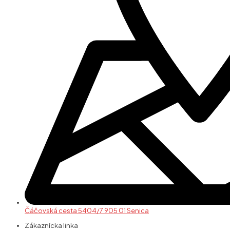
Čáčovská cesta 5404/7 905 01 Senica
Zákaznícka linka