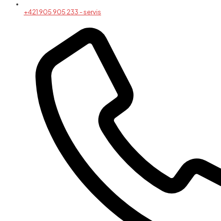
+421 905 905 233 - servis