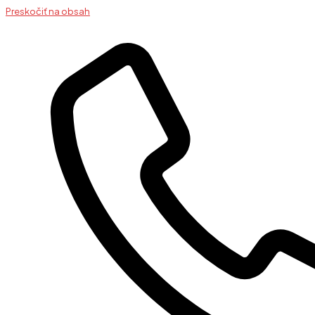
Preskočiť na obsah