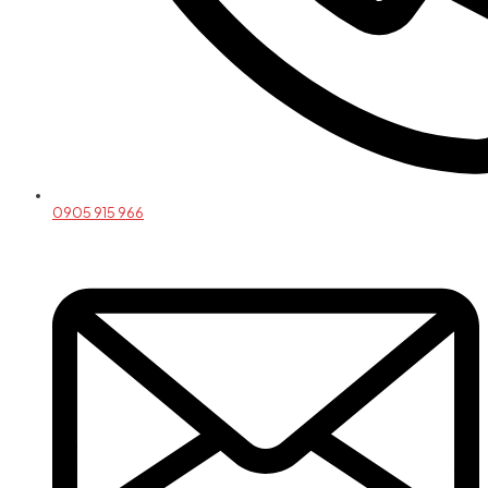
0905 915 966