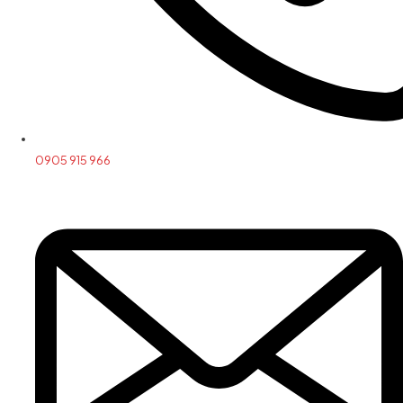
0905 915 966