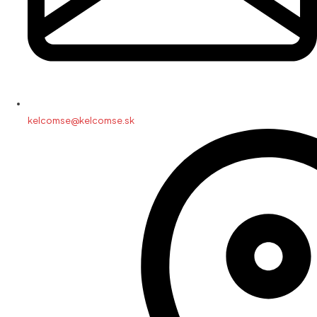
kelcomse@kelcomse.sk