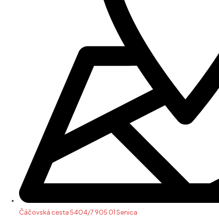
Čáčovská cesta 5404/7 905 01 Senica