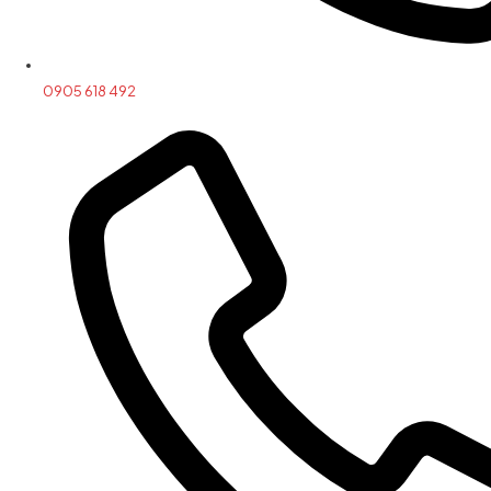
0905 618 492