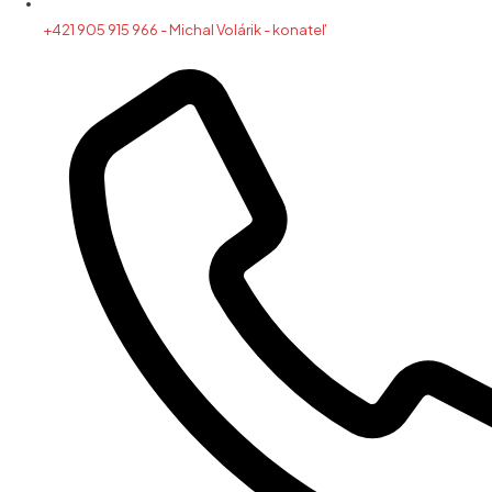
+421 905 915 966 - Michal Volárik - konateľ