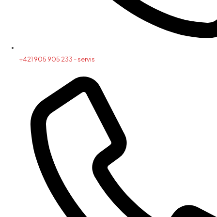
+421 905 905 233 - servis