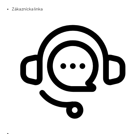
Zákaznícka linka