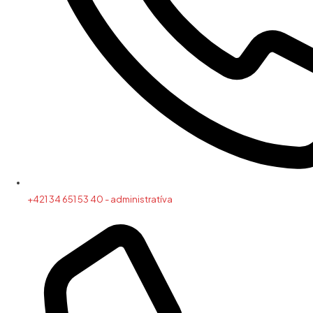
+421 34 651 53 40 - administratíva