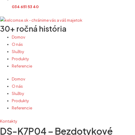
034 651 53 40
30+ ročná história
Domov
O nás
Služby
Produkty
Referencie
Domov
O nás
Služby
Produkty
Referencie
Kontakty
DS-K7P04 – Bezdotykové