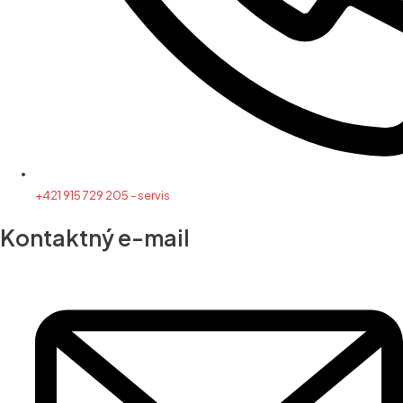
+421 915 729 205 - servis
Kontaktný e-mail