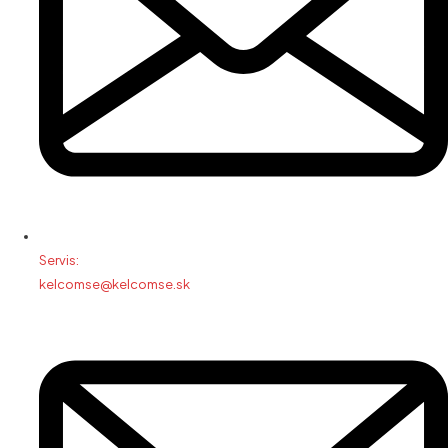
Servis:
kelcomse@kelcomse.sk