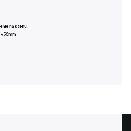
enie na stenu
.4x58mm