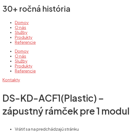
30+ ročná história
Domov
O nás
Služby
Produkty
Referencie
Domov
O nás
Služby
Produkty
Referencie
Kontakty
DS-KD-ACF1(Plastic) –
zápustný rámček pre 1 modul
Vrátiť sa na predchádzajú stránku