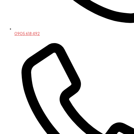
0905 618 492