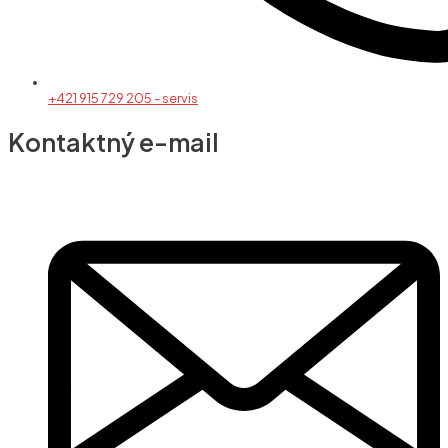
+421 915 729 205 - servis
Kontaktný e-mail