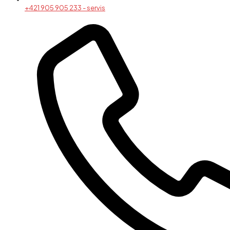
+421 905 905 233 - servis