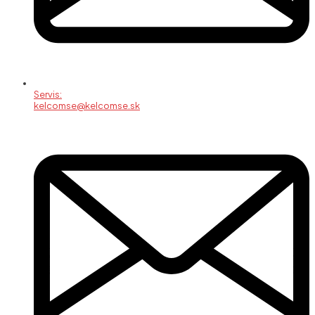
Servis:
kelcomse@kelcomse.sk