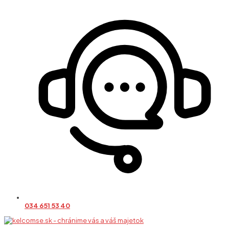
034 651 53 40