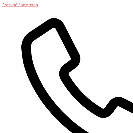
Preskočiť na obsah