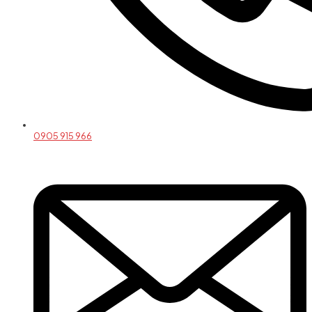
0905 915 966