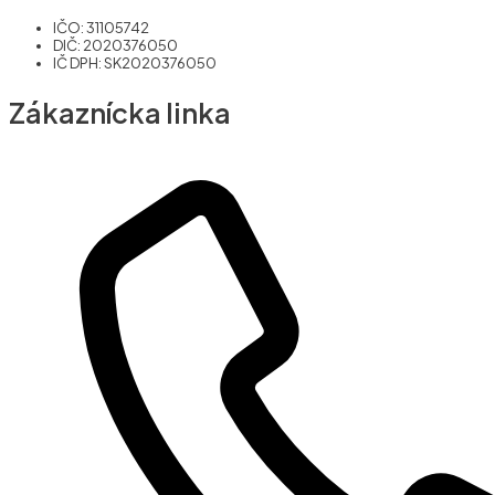
IČO: 31105742
DIČ: 2020376050
IČ DPH: SK2020376050
Zákaznícka linka