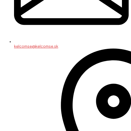
kelcomse@kelcomse.sk