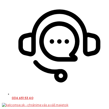
034 651 53 40