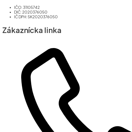
IČO: 31105742
DIČ: 2020376050
IČ DPH: SK2020376050
Zákaznícka linka