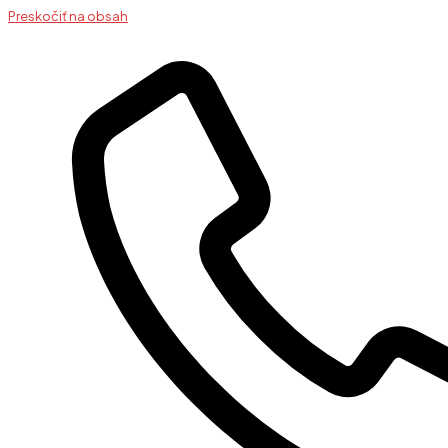
Preskočiť na obsah