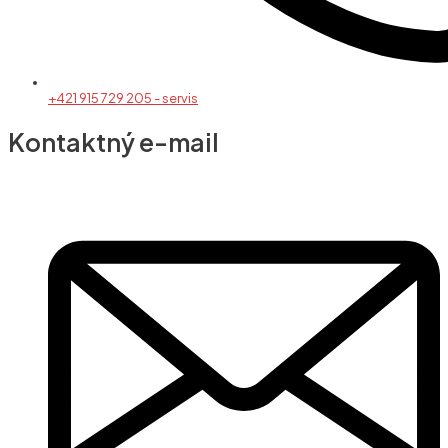
+421 915 729 205 - servis
Kontaktný e-mail