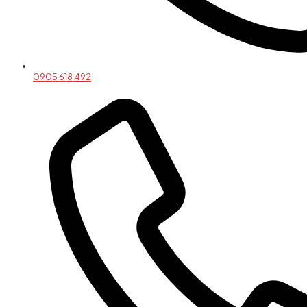
0905 618 492