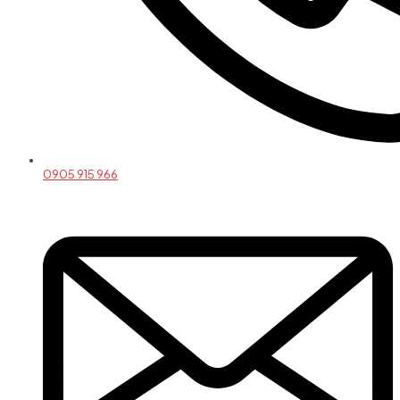
0905 915 966