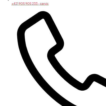
+421 905 905 233 - servis