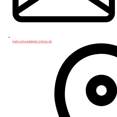
kelcomse@kelcomse.sk