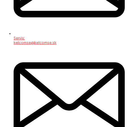
Servis:
kelcomse@kelcomse.sk