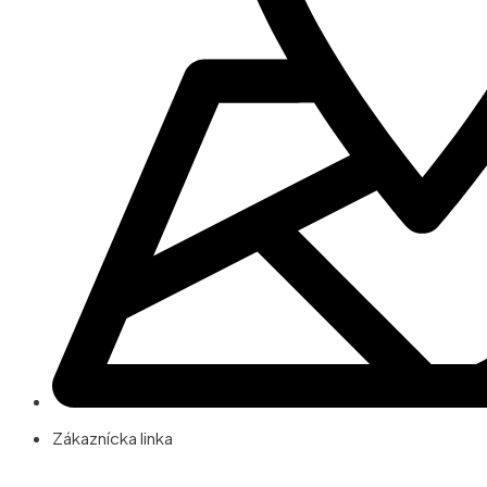
Zákaznícka linka