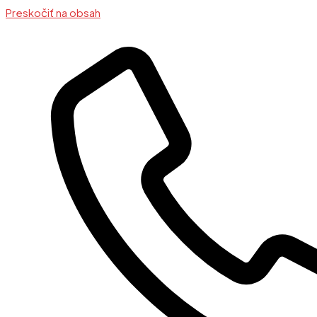
Preskočiť na obsah