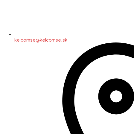
kelcomse@kelcomse.sk