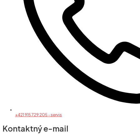
+421 915 729 205 - servis
Kontaktný e-mail