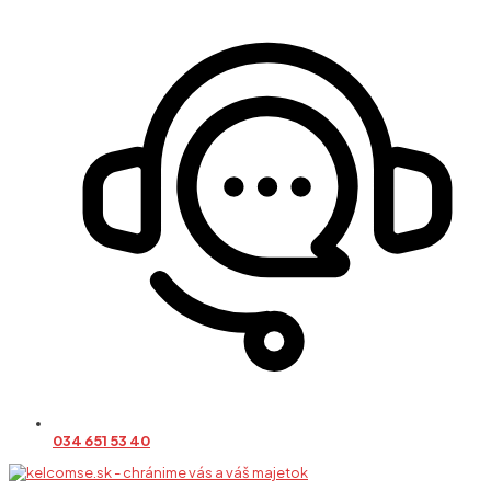
034 651 53 40