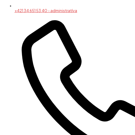
+421 34 651 53 40 - administratíva