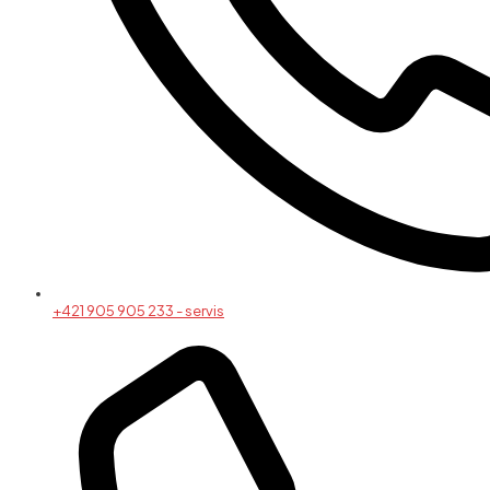
+421 905 905 233 - servis