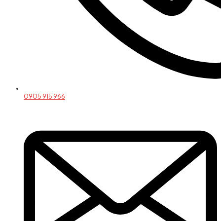
0905 915 966