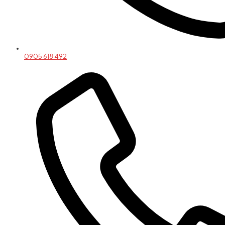
0905 618 492