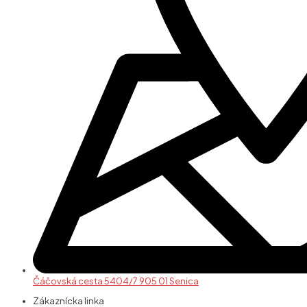
Čáčovská cesta 5404/7 905 01 Senica
Zákaznícka linka