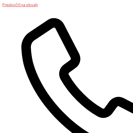
Preskočiť na obsah