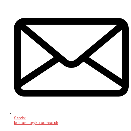
Servis:
kelcomse@kelcomse.sk