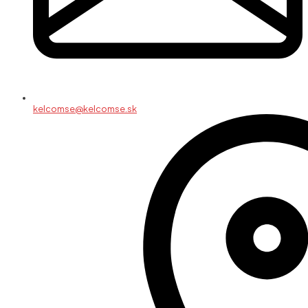
kelcomse@kelcomse.sk