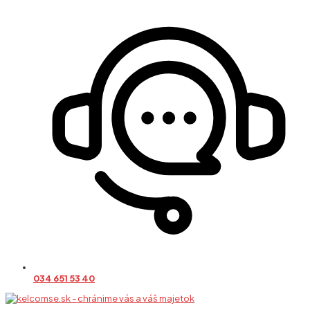
034 651 53 40