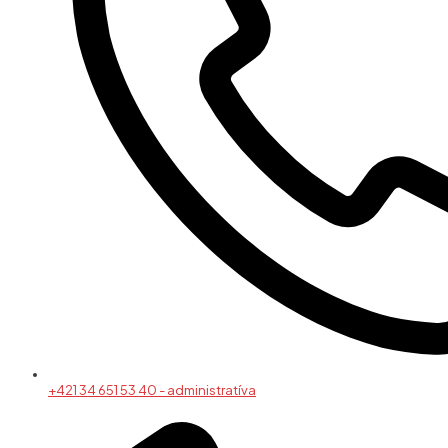
+421 34 651 53 40 - administratíva