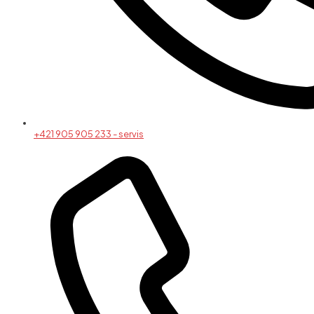
+421 905 905 233 - servis