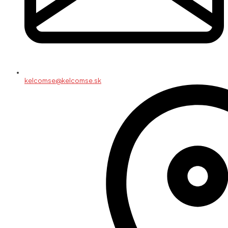
kelcomse@kelcomse.sk