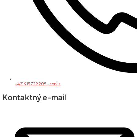
+421 915 729 205 - servis
Kontaktný e-mail