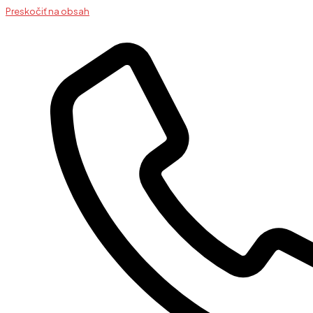
Preskočiť na obsah