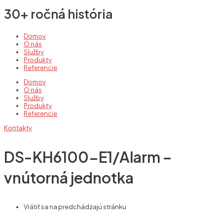
30+ ročná história
Domov
O nás
Služby
Produkty
Referencie
Domov
O nás
Služby
Produkty
Referencie
Kontakty
DS-KH6100-E1/Alarm –
vnútorná jednotka
Vrátiť sa na predchádzajú stránku