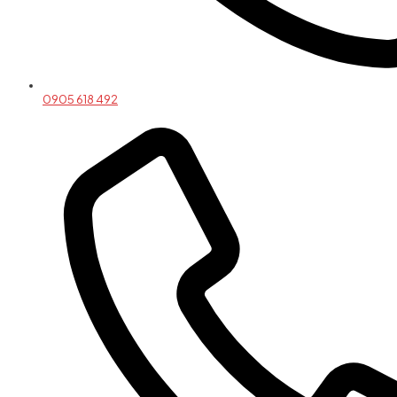
0905 618 492