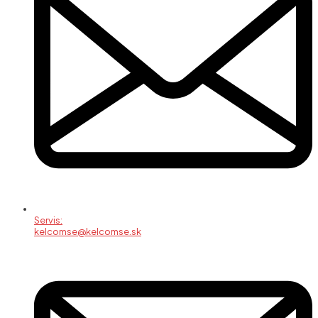
Servis:
kelcomse@kelcomse.sk