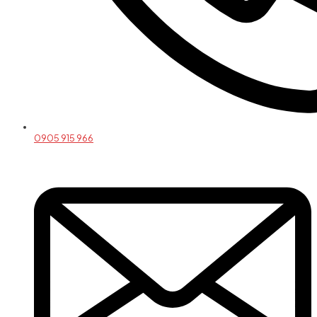
0905 915 966