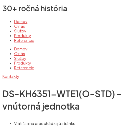
30+ ročná história
Domov
O nás
Služby
Produkty
Referencie
Domov
O nás
Služby
Produkty
Referencie
Kontakty
DS-KH6351-WTE1(O-STD) –
vnútorná jednotka
Vrátiť sa na predchádzajú stránku