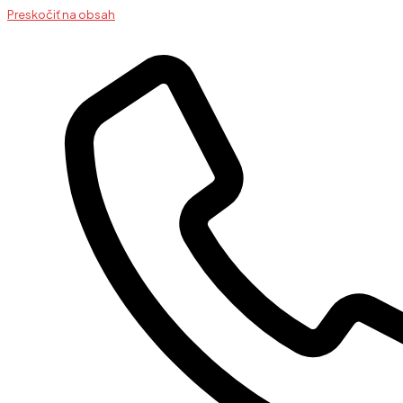
Preskočiť na obsah