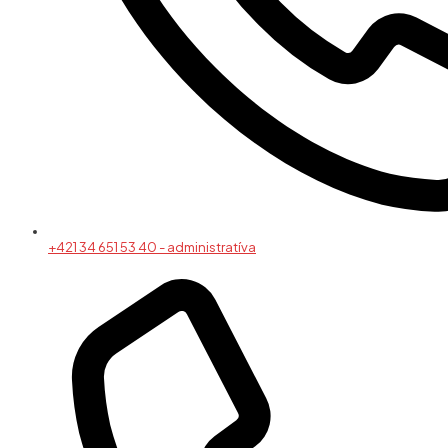
+421 34 651 53 40 - administratíva