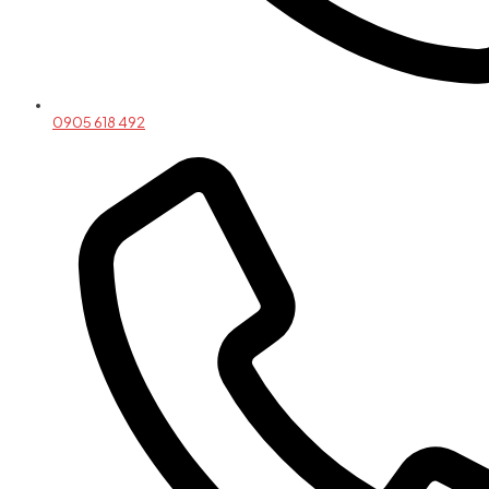
0905 618 492