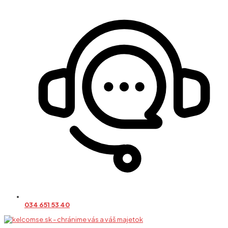
034 651 53 40