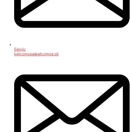
Servis:
kelcomse@kelcomse.sk