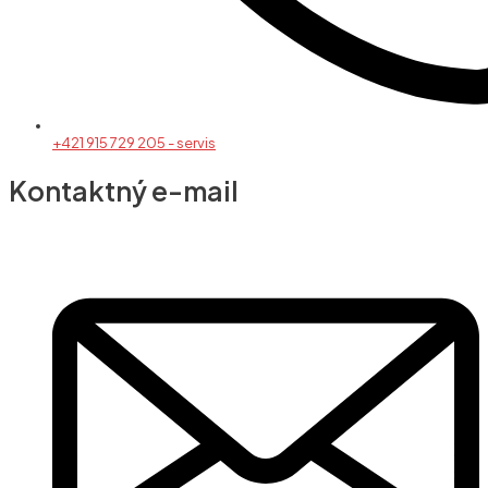
+421 915 729 205 - servis
Kontaktný e-mail