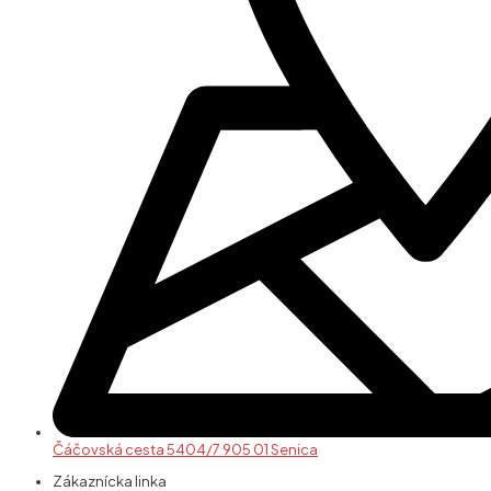
Čáčovská cesta 5404/7 905 01 Senica
Zákaznícka linka