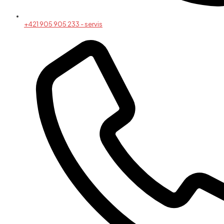
+421 905 905 233 - servis