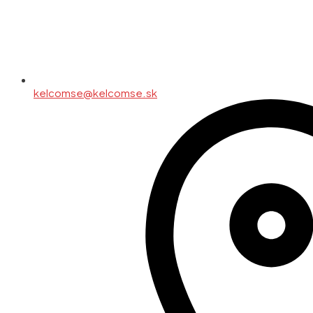
kelcomse@kelcomse.sk