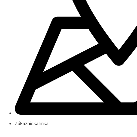
Zákaznícka linka