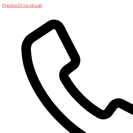
Preskočiť na obsah