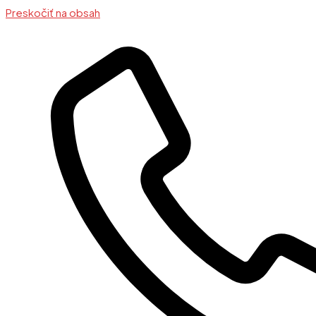
Preskočiť na obsah