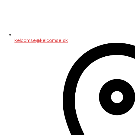
kelcomse@kelcomse.sk