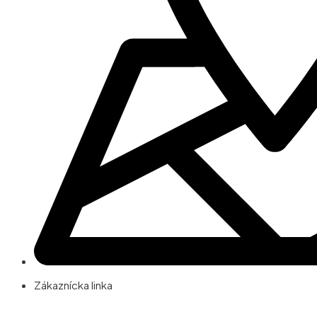
Zákaznícka linka