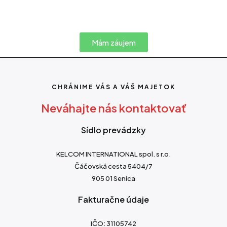
Mám záujem
CHRÁNIME VÁS A VÁŠ MAJETOK
Neváhajte nás kontaktovať
Sídlo prevádzky
KELCOM INTERNATIONAL spol. s r.o.
Čáčovská cesta 5404/7
905 01 Senica
Fakturačne údaje
IČO: 31105742