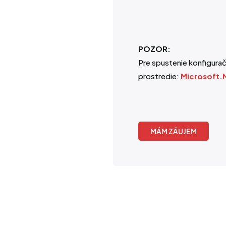
POZOR:
Pre spustenie konfigura
prostredie:
Microsoft.
MÁM ZÁUJEM