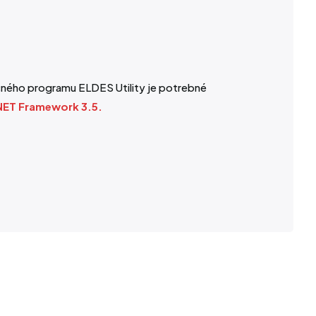
čného programu ELDES Utility je potrebné
NET Framework 3.5
.