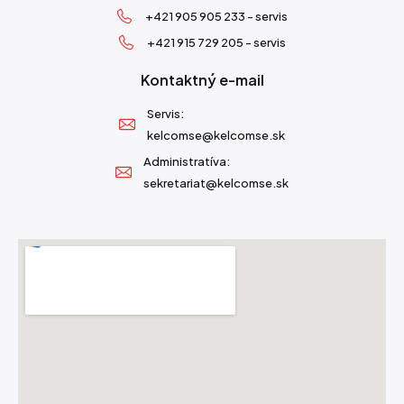
+421 905 905 233 - servis
+421 915 729 205 - servis
Kontaktný e-mail
Servis:
kelcomse@kelcomse.sk
Administratíva:
sekretariat@kelcomse.sk