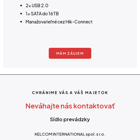
2x USB 2.0
1x SATA do 16TB
Manažovateľné cez Hik-Connect
MÁM ZÁUJEM
CHRÁNIME VÁS A VÁŠ MAJETOK
Neváhajte nás kontaktovať
Sídlo prevádzky
KELCOM INTERNATIONAL spol. s r.o.