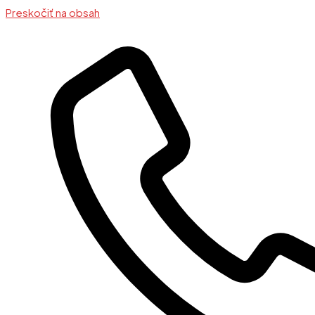
Preskočiť na obsah