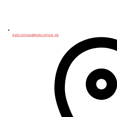
kelcomse@kelcomse.sk