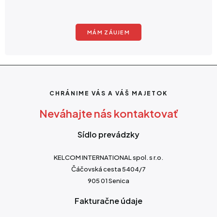
MÁM ZÁUJEM
CHRÁNIME VÁS A VÁŠ MAJETOK
Neváhajte nás kontaktovať
Sídlo prevádzky
KELCOM INTERNATIONAL spol. s r.o.
Čáčovská cesta 5404/7
905 01 Senica
Fakturačne údaje