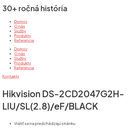
30+ ročná história
Domov
O nás
Služby
Produkty
Referencie
Domov
O nás
Služby
Produkty
Referencie
Kontakty
Hikvision DS-2CD2047G2H-
LIU/SL(2.8)/eF/BLACK
Vrátiť sa na predchádzajú stránku