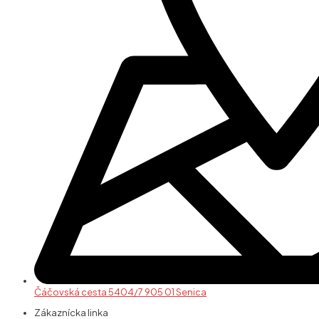
Čáčovská cesta 5404/7 905 01 Senica
Zákaznícka linka