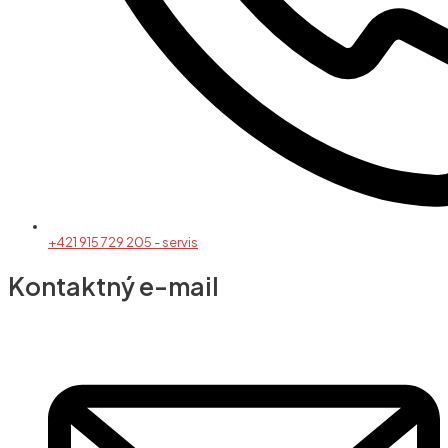
+421 915 729 205 - servis
Kontaktný e-mail