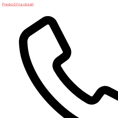
Preskočiť na obsah