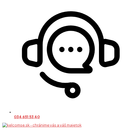
034 651 53 40