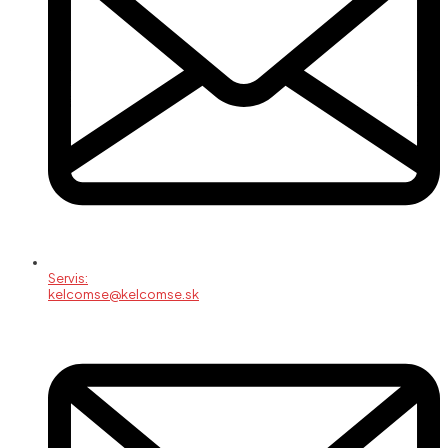
Servis:
kelcomse@kelcomse.sk