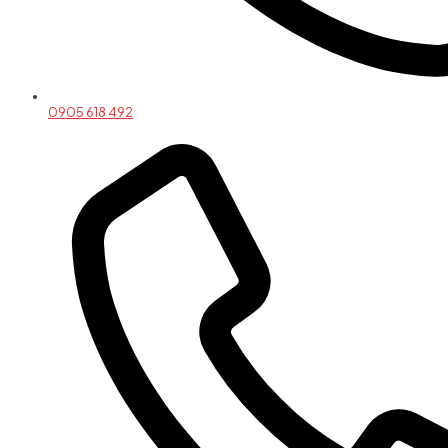
0905 618 492