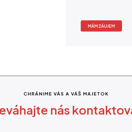
MÁM ZÁUJEM
CHRÁNIME VÁS A VÁŠ MAJETOK
eváhajte nás kontaktov