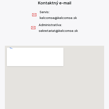
Kontaktný e-mail
Servis:
kelcomse@kelcomse.sk
Administratíva:
sekretariat@kelcomse.sk