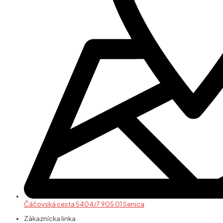
Čáčovská cesta 5404/7 905 01 Senica
Zákaznícka linka