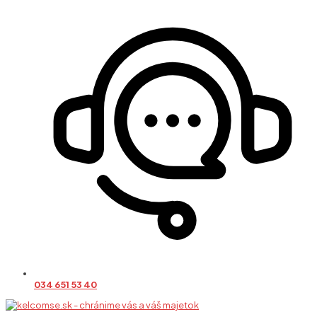
034 651 53 40