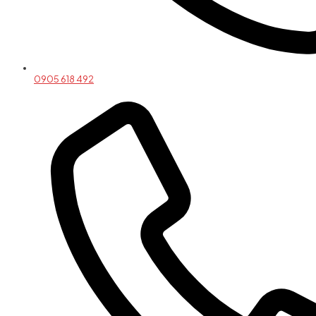
0905 618 492