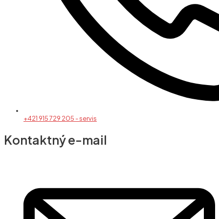
+421 915 729 205 - servis
Kontaktný e-mail