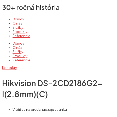
30+ ročná história
Domov
O nás
Služby
Produkty
Referencie
Domov
O nás
Služby
Produkty
Referencie
Kontakty
Hikvision DS-2CD2186G2-
I(2.8mm)(C)
Vrátiť sa na predchádzajú stránku