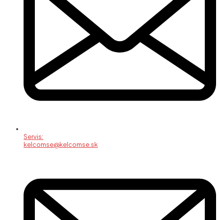
Servis:
kelcomse@kelcomse.sk