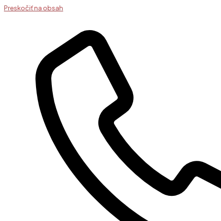
Preskočiť na obsah