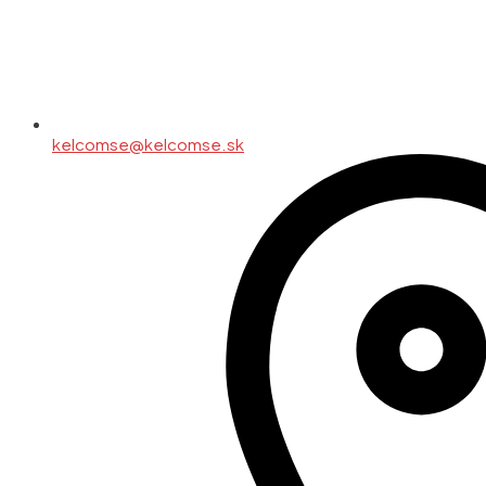
kelcomse@kelcomse.sk