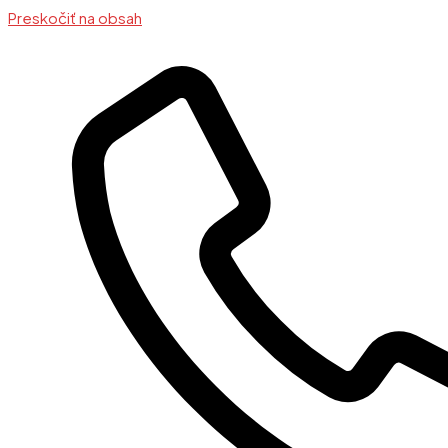
Preskočiť na obsah