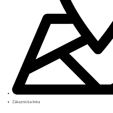
Zákaznícka linka