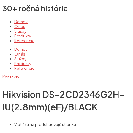
30+ ročná história
Domov
O nás
Služby
Produkty
Referencie
Domov
O nás
Služby
Produkty
Referencie
Kontakty
Hikvision DS-2CD2346G2H-
IU(2.8mm)(eF)/BLACK
Vrátiť sa na predchádzajú stránku