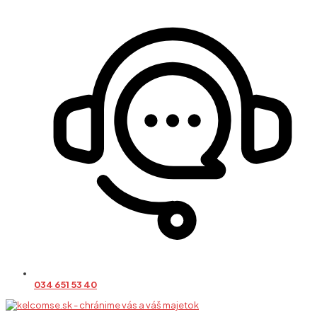
034 651 53 40