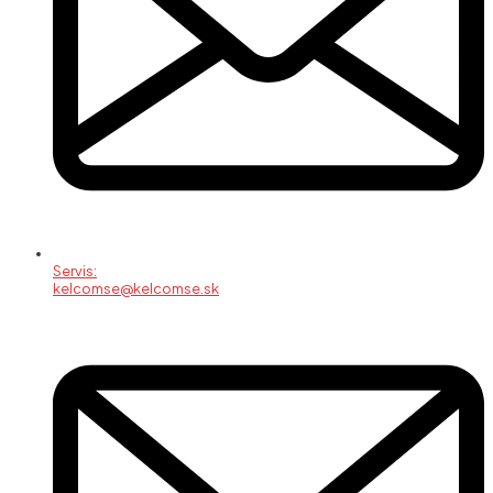
Servis:
kelcomse@kelcomse.sk