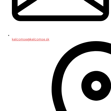
kelcomse@kelcomse.sk