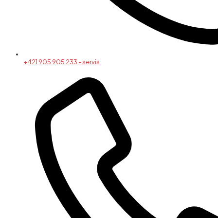
+421 905 905 233 - servis