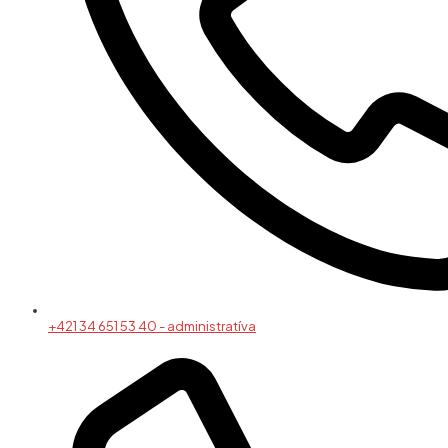
+421 34 651 53 40 - administratíva