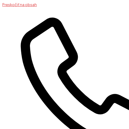
Preskočiť na obsah