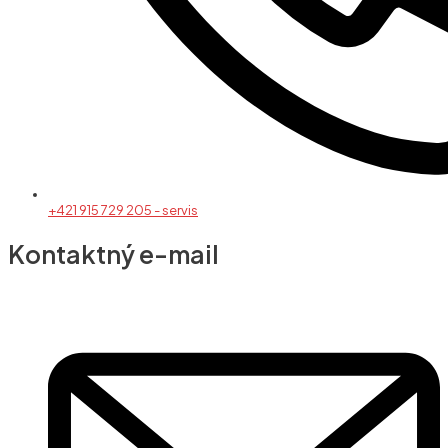
+421 915 729 205 - servis
Kontaktný e-mail