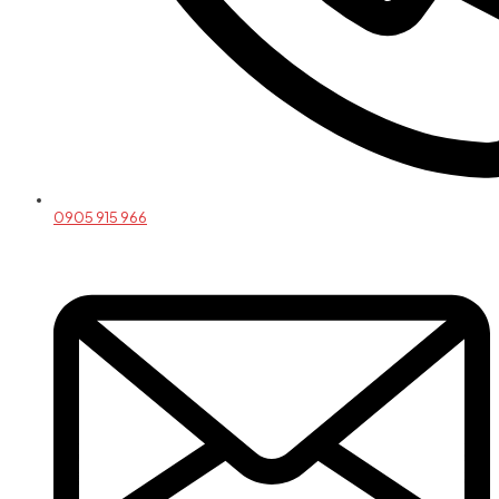
0905 915 966