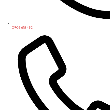
0905 618 492