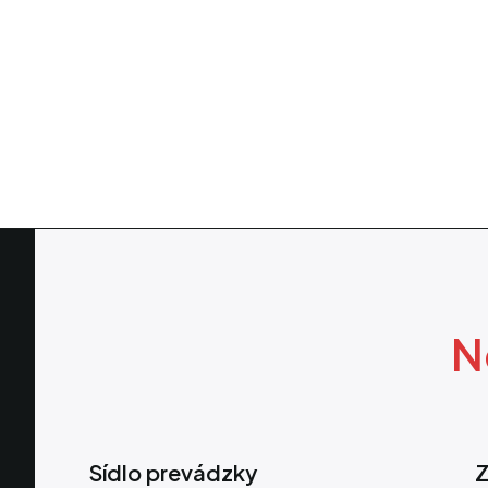
N
Sídlo prevádzky
Z