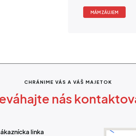
MÁM ZÁUJEM
CHRÁNIME VÁS A VÁŠ MAJETOK
eváhajte nás kontaktov
ákaznícka linka