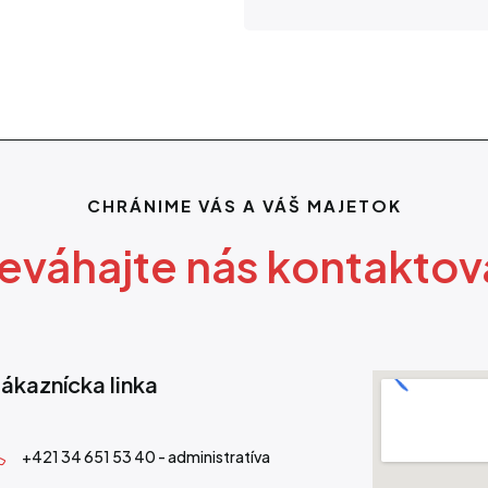
CHRÁNIME VÁS A VÁŠ MAJETOK
eváhajte nás kontaktov
ákaznícka linka
+421 34 651 53 40 - administratíva