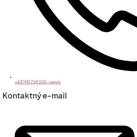
+421 915 729 205 - servis
Kontaktný e-mail