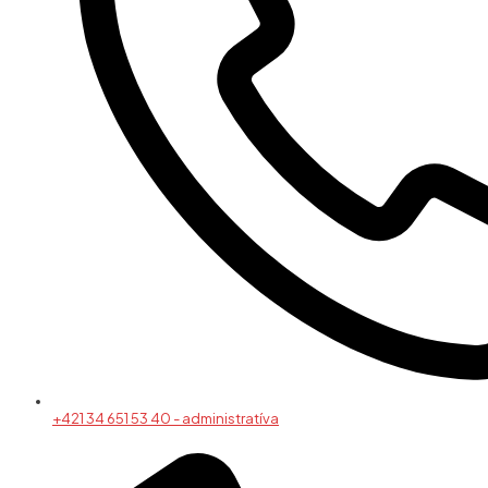
+421 34 651 53 40 - administratíva