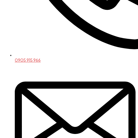
0905 915 966