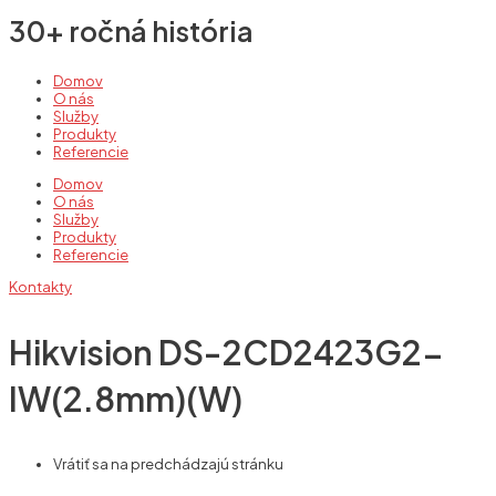
30+ ročná história
Domov
O nás
Služby
Produkty
Referencie
Domov
O nás
Služby
Produkty
Referencie
Kontakty
Hikvision DS-2CD2423G2-
IW(2.8mm)(W)
Vrátiť sa na predchádzajú stránku