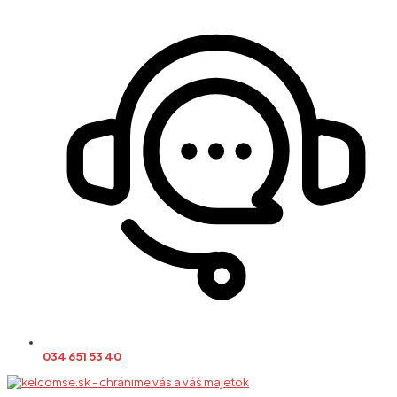
034 651 53 40