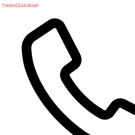
Preskočiť na obsah