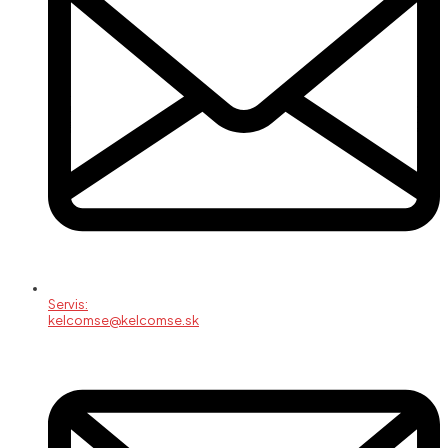
Servis:
kelcomse@kelcomse.sk