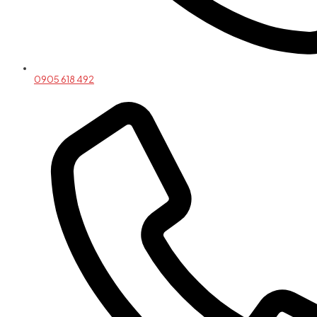
0905 618 492