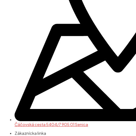
Čáčovská cesta 5404/7 905 01 Senica
Zákaznícka linka