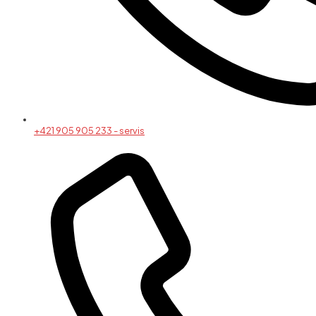
+421 905 905 233 - servis