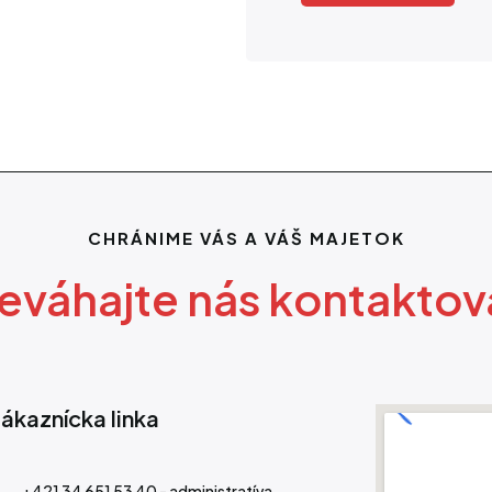
CHRÁNIME VÁS A VÁŠ MAJETOK
eváhajte nás kontaktov
ákaznícka linka
+421 34 651 53 40 - administratíva