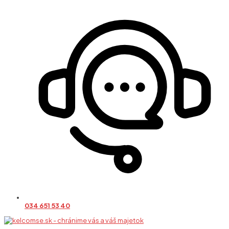
034 651 53 40