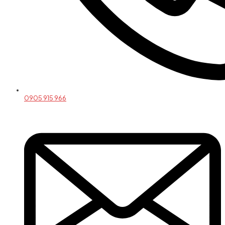
0905 915 966