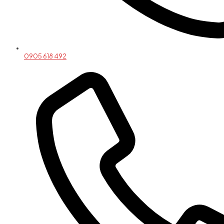
0905 618 492