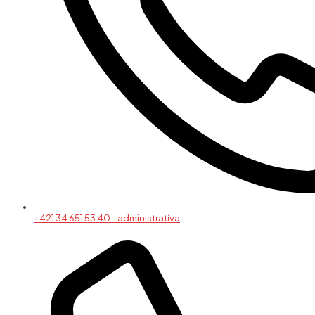
+421 34 651 53 40 - administratíva