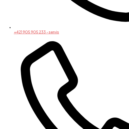
+421 905 905 233 - servis