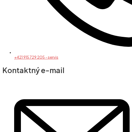
+421 915 729 205 - servis
Kontaktný e-mail