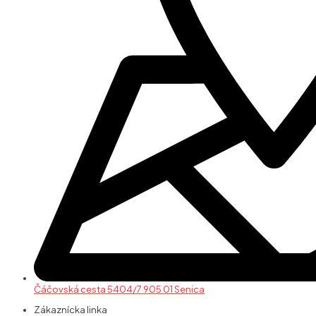
Čáčovská cesta 5404/7 905 01 Senica
Zákaznícka linka