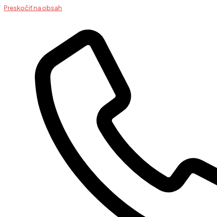
Preskočiť na obsah