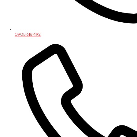
0905 618 492