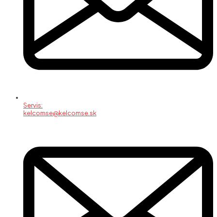
Servis:
kelcomse@kelcomse.sk