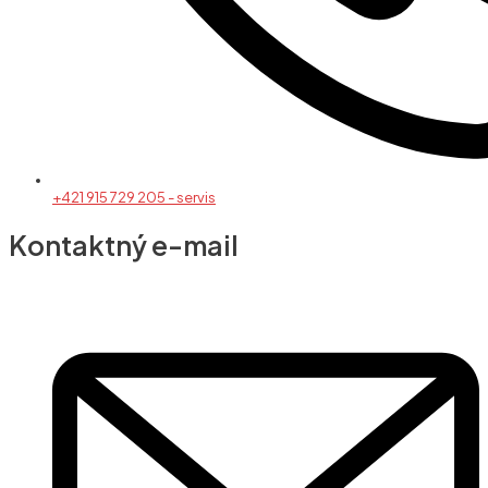
+421 915 729 205 - servis
Kontaktný e-mail