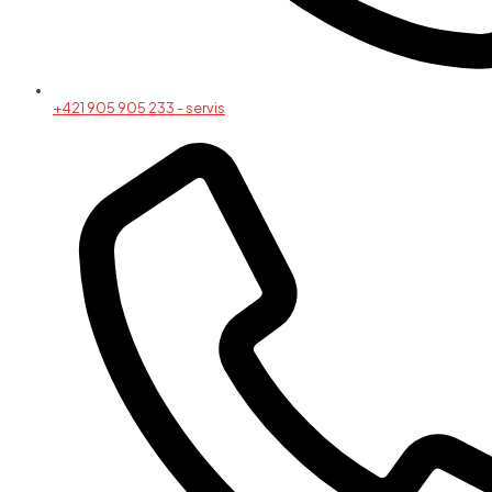
+421 905 905 233 - servis