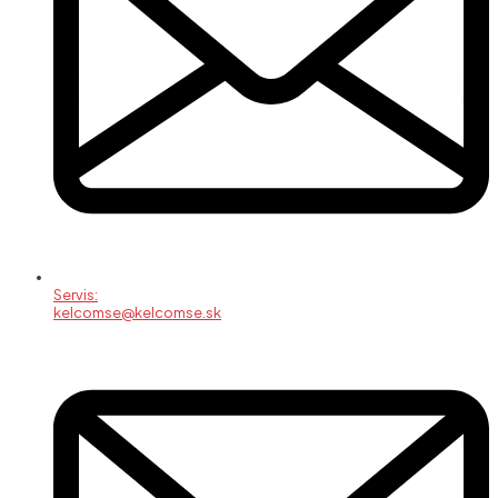
Servis:
kelcomse@kelcomse.sk