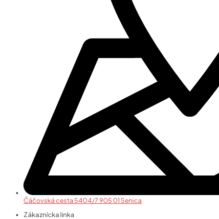
Čáčovská cesta 5404/7 905 01 Senica
Zákaznícka linka