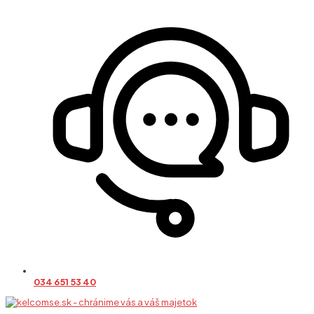
034 651 53 40