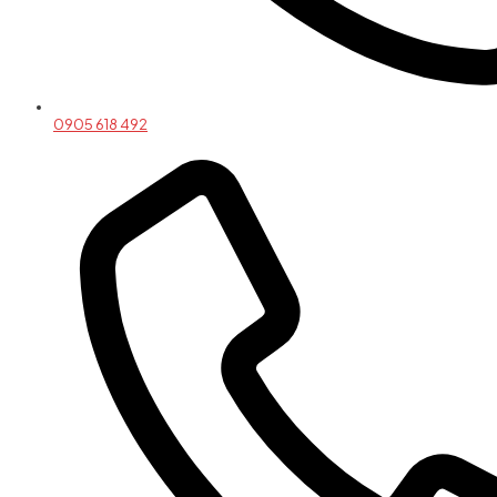
0905 618 492