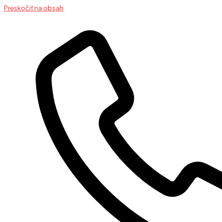
Preskočiť na obsah