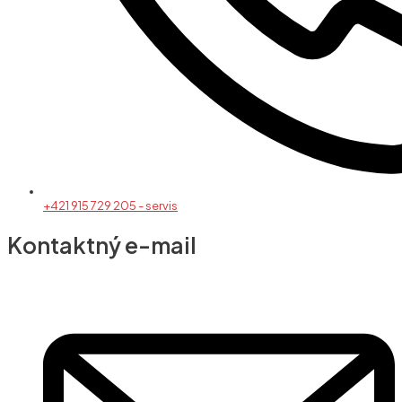
+421 915 729 205 - servis
Kontaktný e-mail