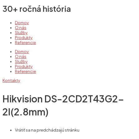
30+ ročná história
Domov
O nás
Služby
Produkty
Referencie
Domov
O nás
Služby
Produkty
Referencie
Kontakty
Hikvision DS-2CD2T43G2-
2I(2.8mm)
Vrátiť sa na predchádzajú stránku