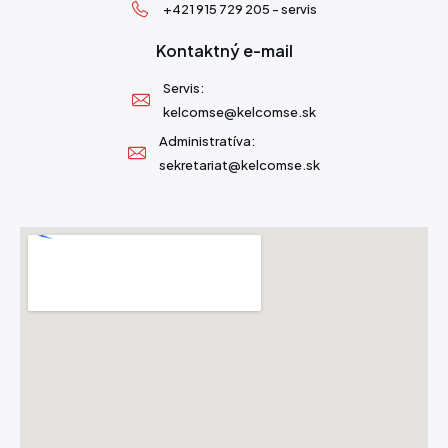
+421 915 729 205 - servis
Kontaktný e-mail
Servis:
kelcomse@kelcomse.sk
Administratíva:
sekretariat@kelcomse.sk