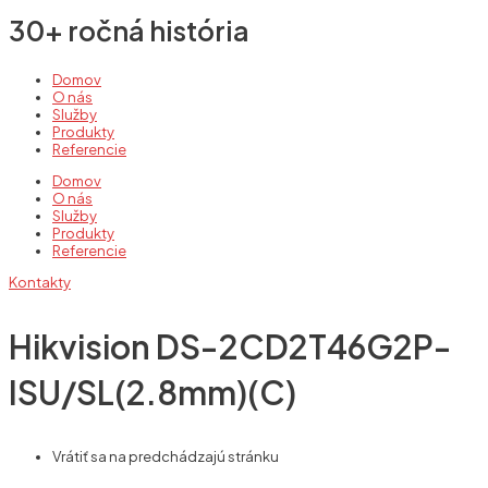
30+ ročná história
Domov
O nás
Služby
Produkty
Referencie
Domov
O nás
Služby
Produkty
Referencie
Kontakty
Hikvision DS-2CD2T46G2P-
ISU/SL(2.8mm)(C)
Vrátiť sa na predchádzajú stránku