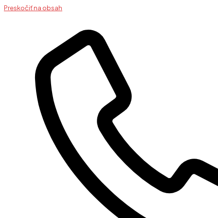
Preskočiť na obsah