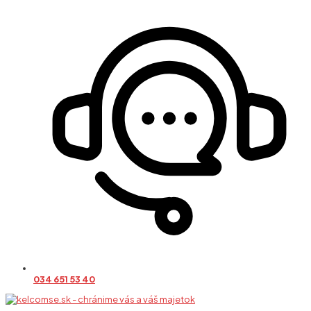
034 651 53 40