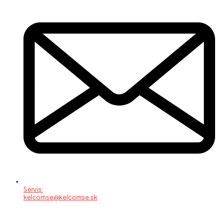
Servis:
kelcomse@kelcomse.sk