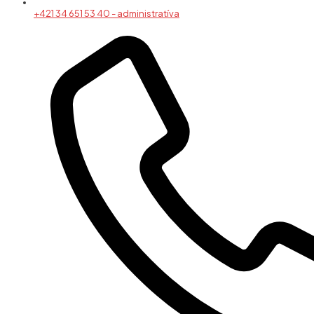
+421 34 651 53 40 - administratíva