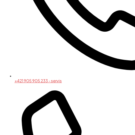
+421 905 905 233 - servis