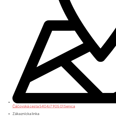
Čáčovská cesta 5404/7 905 01 Senica
Zákaznícka linka