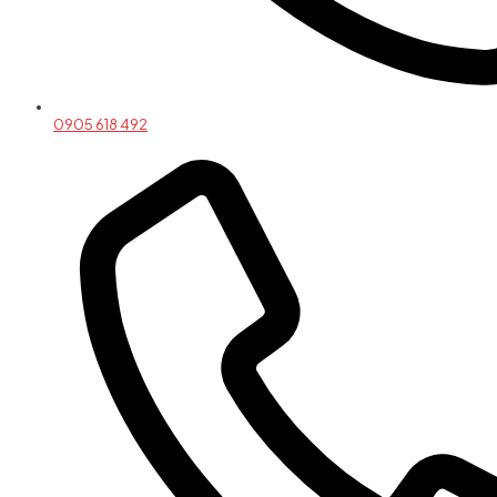
0905 618 492